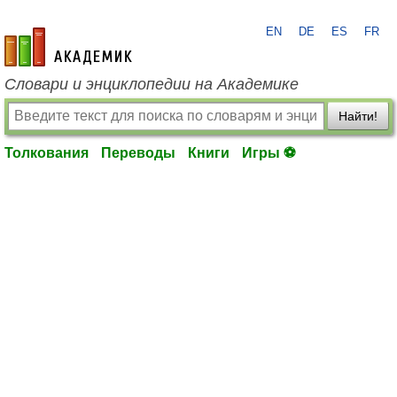
EN
DE
ES
FR
academic.ru
Словари и энциклопедии на Академике
Найти!
Толкования
Переводы
Книги
Игры ⚽