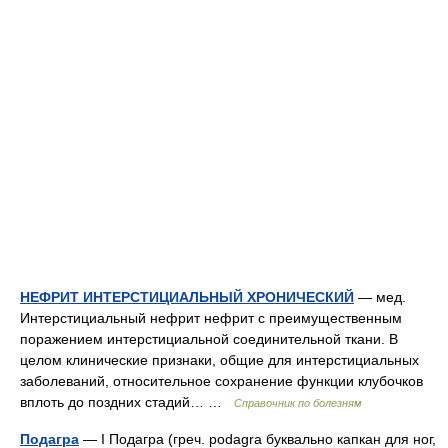
НЕФРИТ ИНТЕРСТИЦИАЛЬНЫЙ ХРОНИЧЕСКИЙ
— мед.
Интерстициальный нефрит нефрит с преимущественным
поражением интерстициальной соединительной ткани. В
целом клинические признаки, общие для интерстициальных
заболеваний, относительное сохранение функции клубочков
вплоть до поздних стадий… …
Справочник по болезням
Подагра
— I Подагра (греч. podagra буквально капкан для ног,