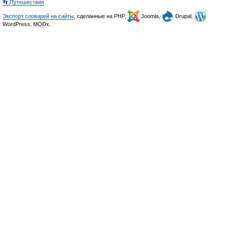
👣 Путешествия
Экспорт словарей на сайты
, сделанные на PHP,
Joomla,
Drupal,
WordPress, MODx.